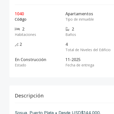
1040
Apartamentos
Código
Tipo de inmueble
2
2
Habitaciones
Baños
2
4
Total de Niveles del Edificio
En Construcción
11-2025
Estado
Fecha de entrega
Descripción
Sosua, Puerto Plata • Desde USD$144,000.