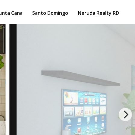
unta Cana
Santo Domingo
Neruda Realty RD