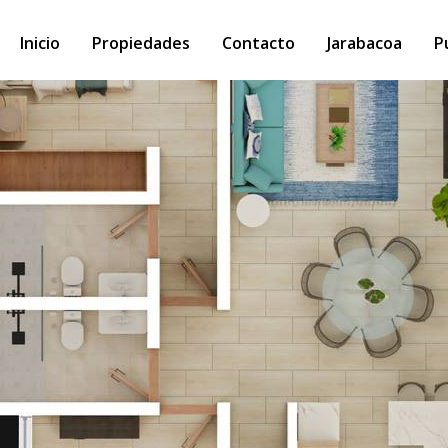
Inicio
Propiedades
Contacto
Jarabacoa
P