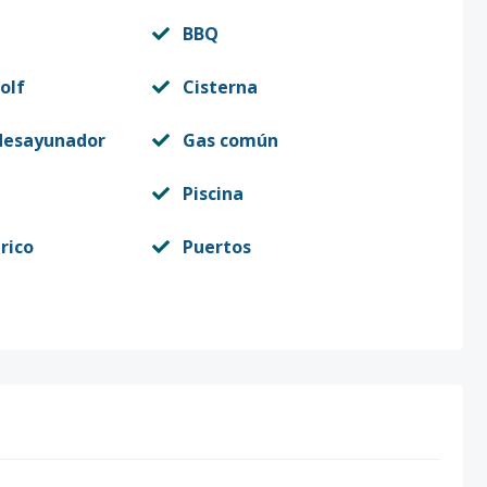
BBQ
olf
Cisterna
desayunador
Gas común
Piscina
rico
Puertos