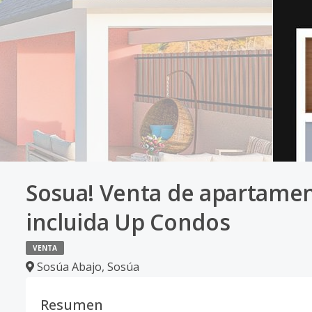
Sosua! Venta de apartamen
incluida Up Condos
VENTA
Sosúa Abajo
,
Sosúa
Resumen