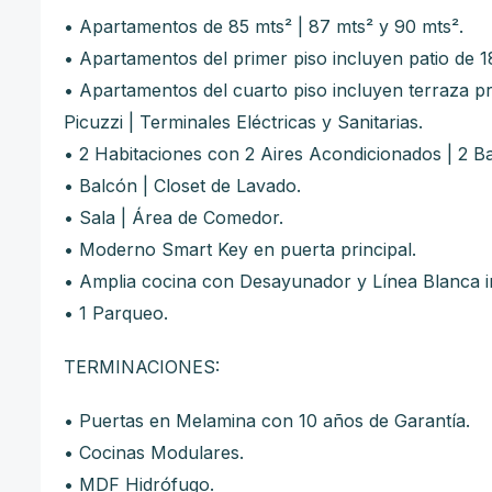
• Apartamentos de 85
mts² |
87
mts² y 90 mts².
• Apartamentos del primer piso incluyen patio de 1
• Apartamentos del cuarto piso incluyen terraza pr
Picuzzi | Terminales Eléctricas y Sanitarias.
•
2 Habitaciones con 2 Aires Acondicionados | 2 B
•
Balcón | Closet de Lavado.
•
Sala | Área de Comedor.
•
Moderno Smart Key en puerta principal.
•
Amplia cocina con Desayunador y Línea Blanca inc
• 1 Parqueo.
TERMINACIONES:
• Puertas en Melamina con 10 años de Garantía.
• Cocinas Modulares.
• MDF Hidrófugo.