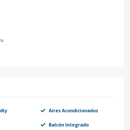
ro.
dly
Aires Acondicionados
Balcón Integrado