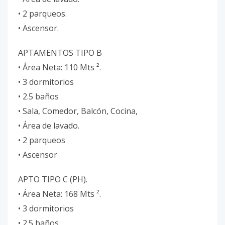
• 2 parqueos.
• Ascensor.
APTAMENTOS TIPO B
• Área Neta: 110 Mts ².
• 3 dormitorios
• 2.5 baños
• Sala, Comedor, Balcón, Cocina,
• Área de lavado.
• 2 parqueos
• Ascensor
APTO TIPO C (PH).
• Área Neta: 168 Mts ².
• 3 dormitorios
• 2.5 baños