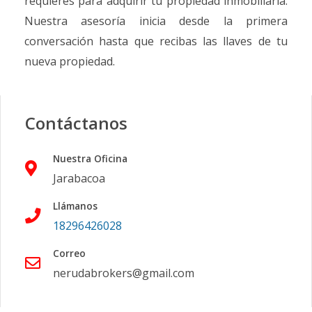
requieres para adquirir tu propiedad inmobiliaria.
Nuestra asesoría inicia desde la primera
conversación hasta que recibas las llaves de tu
nueva propiedad.
Contáctanos
Nuestra Oficina
Jarabacoa
Llámanos
18296426028
Correo
nerudabrokers@gmail.com