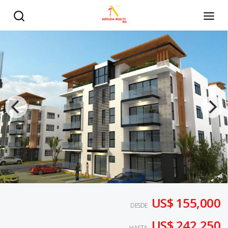
US$ 155,000
DESDE
US$ 242,250
HASTA