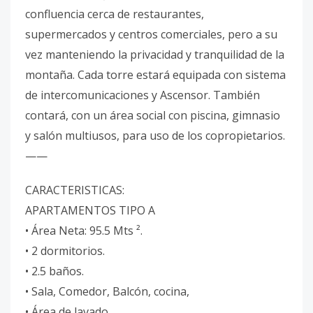
confluencia cerca de restaurantes,
supermercados y centros comerciales, pero a su
vez manteniendo la privacidad y tranquilidad de la
montaña. Cada torre estará equipada con sistema
de intercomunicaciones y Ascensor. También
contará, con un área social con piscina, gimnasio
y salón multiusos, para uso de los copropietarios.
——
CARACTERISTICAS:
APARTAMENTOS TIPO A
• Área Neta: 95.5 Mts ².
• 2 dormitorios.
• 2.5 baños.
• Sala, Comedor, Balcón, cocina,
• Área de lavado.