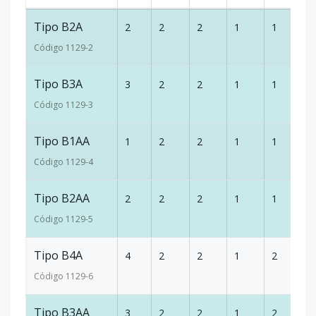
Tipo B2A
2
2
2
1
1
9
Código
1129
-2
Tipo B3A
3
2
2
1
1
9
Código
1129
-3
Tipo B1AA
1
2
2
1
1
9
Código
1129
-4
Tipo B2AA
2
2
2
1
1
9
Código
1129
-5
Tipo B4A
4
2
2
1
2
9
Código
1129
-6
Tipo B3AA
3
2
2
1
2
9