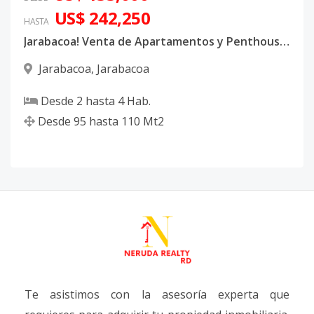
US$ 242,250
HASTA
Jarabacoa! Venta de Apartamentos y Penthouses con acceso cercano a varios ríos
Jarabacoa
,
Jarabacoa
Desde
2
hasta
4
Hab.
Desde
95
hasta
110
Mt2
Te asistimos con la asesoría experta que