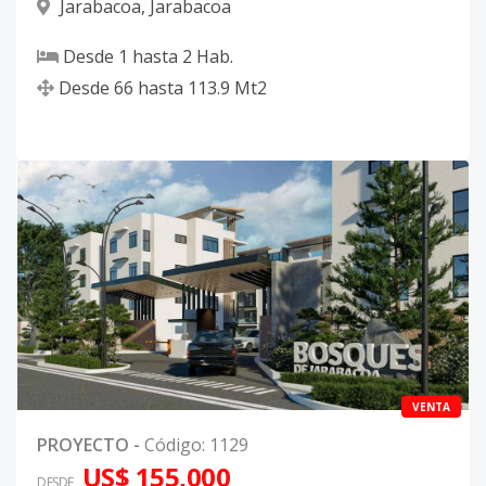
Jarabacoa
,
Jarabacoa
Desde
1
hasta
2
Hab.
Desde
66
hasta
113.9
Mt2
VENTA
PROYECTO
-
Código
:
1129
US$ 155,000
DESDE