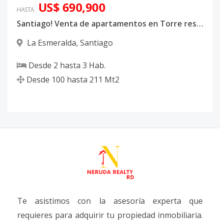
US$ 690,900
HASTA
Santiago! Venta de apartamentos en Torre residencial en Villa Olga Prime Towers
La Esmeralda
,
Santiago
Desde
2
hasta
3
Hab.
Desde
100
hasta
211
Mt2
Te asistimos con la asesoría experta que
requieres para adquirir tu propiedad inmobiliaria.