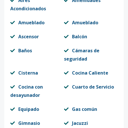
Aires
Amenidades
Acondicionados
Amueblado
Amueblado
Ascensor
Balcón
Baños
Cámaras de
seguridad
Cisterna
Cocina Caliente
Cocina con
Cuarto de Servicio
desayunador
Equipado
Gas común
Gimnasio
Jacuzzi