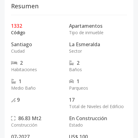
Resumen
1332
Apartamentos
Código
Tipo de inmueble
Santiago
La Esmeralda
Ciudad
Sector
2
2
Habitaciones
Baños
1
1
Medio Baño
Parqueos
9
17
Total de Niveles del Edificio
86.83
Mt2
En Construcción
Construcción
Estado
07-2027
US$ 100