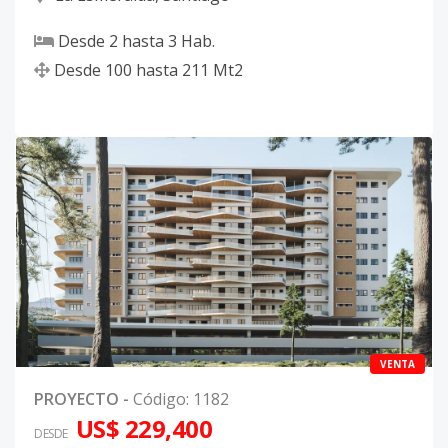
Desde
2
hasta
3
Hab.
Desde
100
hasta
211
Mt2
VENTA
PROYECTO
-
Código
:
1182
US$ 229,400
DESDE