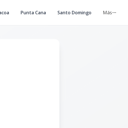
acoa
Punta Cana
Santo Domingo
Más