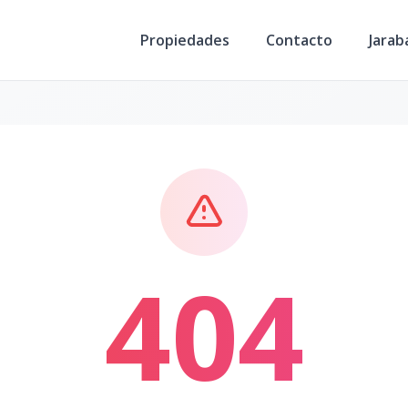
Propiedades
Contacto
Jarab
404