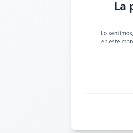
La 
Lo sentimos,
en este mom